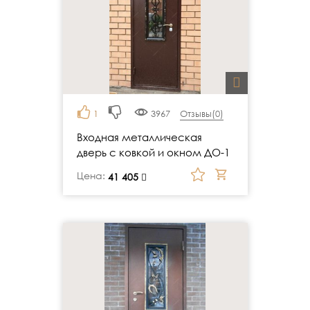
1
3967
Отзывы(
0
)
Входная металлическая
дверь с ковкой и окном ДО-1
Цена:
руб.
41 405