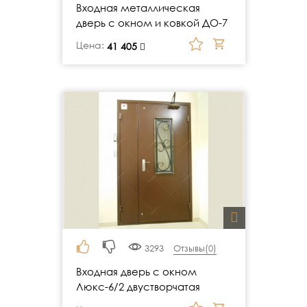
Входная металлическая
дверь с окном и ковкой ДО-7
Цена:
руб.
41 405
3293
Отзывы(
0
)
Входная дверь с окном
Люкс-6/2 двустворчатая