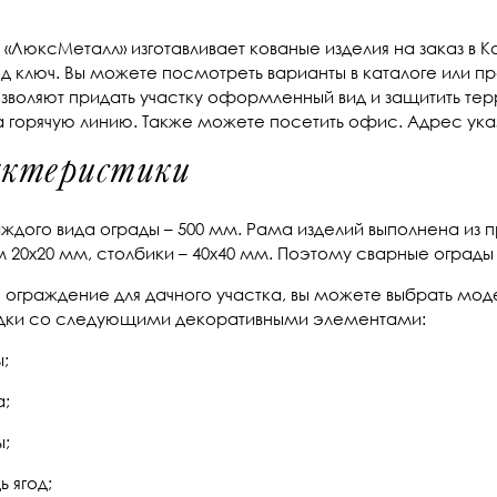
«ЛюксМеталл» изготавливает кованые изделия на заказ в 
д ключ. Вы можете посмотреть варианты в каталоге или п
зволяют придать участку оформленный вид и защитить терр
а горячую линию. Также можете посетить офис. Адрес ука
ктеристики
ждого вида ограды – 500 мм. Рама изделий выполнена из 
20х20 мм, столбики – 40х40 мм. Поэтому сварные ограды
 ограждение для дачного участка, вы можете выбрать мод
адки со следующими декоративными элементами:
;
;
;
 ягод;