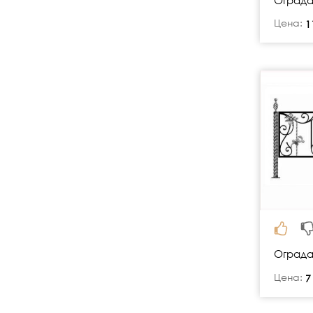
Цена:
руб.
1
Ограда
Цена:
руб.
7