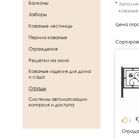
Балконы
Заполнен
кованые 
Заборы
Цена огра
Кованые лестницы
Перила кованые
Сортиров
Ограждения
Решетки на окна
Кованые изделия для дома
и сада
Ограды
Системы автоматизации
контроля и доступа
5
Ограда