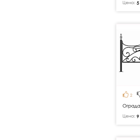
Цена:
руб.
5
2
Ограда
Цена:
руб.
9