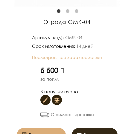
Ограда ОМК-04
Артикул (код):
ОМК-04
Срок изготовления:
14 дней
Посмотреть все характеристики
руб.
5 500
за пог.м
В цену включено
Стоимость доставки