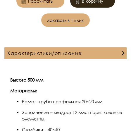
Рассчитать
В корзину
Заказать в 1 клик
Характеристики/описание
Высота 500 мм
Материалы:
Рама – труба профильная 20×20 мм
Заполнение – квадрат 12 мм, шары, кованые
элементы.
Столбики – 40×40