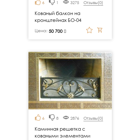
6
1
3275
Отзывы(
0
)
Кованый балкон на
кронштейнах БО-04
Цена:
руб.
50 700
6
8
2876
Отзывы(
0
)
Каминная решетка с
коваными элементами