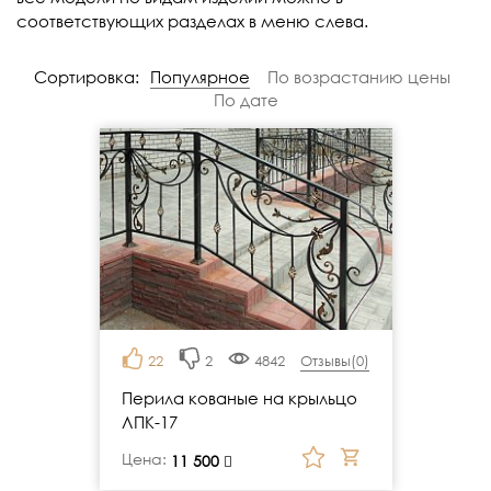
соответствующих разделах в меню слева.
Сортировка:
Популярное
По возрастанию цены
По дате
22
2
4842
Отзывы(
0
)
Перила кованые на крыльцо
ЛПК-17
Цена:
руб.
11 500