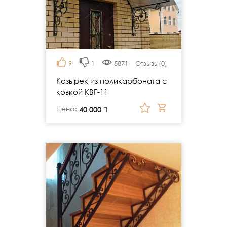
9
1
5871
Отзывы(
0
)
Козырек из поликарбоната с
ковкой КВГ-11
Цена:
руб.
40 000