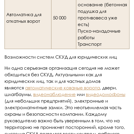
основание (бетонная
подушка для
Автоматика для
50 000
противовеса уже
откатных ворот
есть)
Пуско-наладочные
работы
Транспорт
Возможности систем СКУД для юридических лиц
Ни одна серьезная организация сегодня не может
обходиться без СКУД. Актуальными как для
юридических лиц, так и для частных домов
являются
автоматические кованые ворота
, двери,
шлагбаумы,
видеонаблюдение
или
видеодомофоны
(для небольших предприятий), электронные и
электромагнитные замки. Это неотъемлемая часть
охраны и безопасности компании. Каждому
руководителю важно быть уверенным в том, что на
территорию не проникнет посторонний, кроме того,
система СКУД позволяет вести контроль рабочего