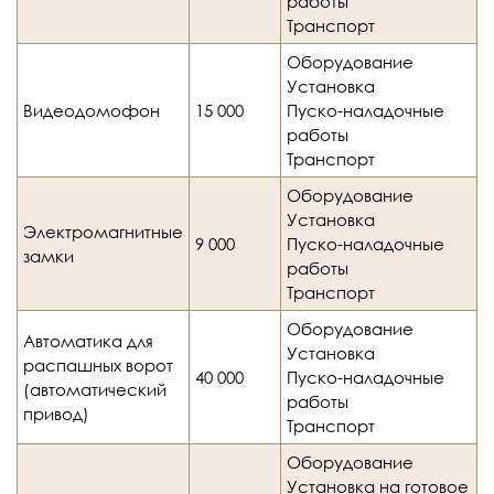
работы
Транспорт
Оборудование
Установка
Видеодомофон
15 000
Пуско-наладочные
работы
Транспорт
Оборудование
Установка
Электромагнитные
9 000
Пуско-наладочные
замки
работы
Транспорт
Оборудование
Автоматика для
Установка
распашных ворот
40 000
Пуско-наладочные
(автоматический
работы
привод)
Транспорт
Оборудование
Установка на готовое