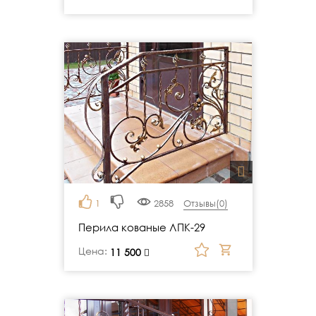
1
2858
Отзывы(
0
)
Перила кованые ЛПК-29
Цена:
руб.
11 500