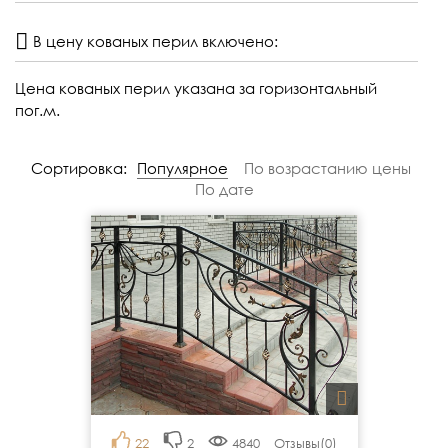
В цену кованых перил включено:
Цена кованых перил указана за горизонтальный
пог.м.
Сортировка:
Популярное
По возрастанию цены
По дате
22
2
4840
Отзывы(
0
)