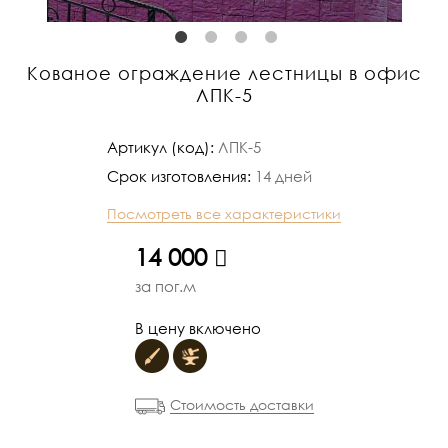
Кованое ограждение лестницы в офис
ЛПК-5
Артикул (код):
ЛПК-5
Срок изготовления:
14 дней
Посмотреть все характеристики
руб.
14 000
за пог.м
В цену включено
Стоимость доставки