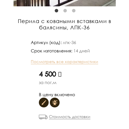
Перила с коваными вставками в
балясины, ЛПК-36
Артикул (код):
лпк-36
Срок изготовления:
14 дней
Посмотреть все характеристики
руб.
4 500
за пог.м
В цену включено
Стоимость доставки