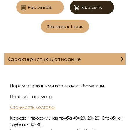
Рассчитать
В корзину
Заказать в 1 клик
Характеристики/описание
Перила с коваными вставками в балясины.
Цена за 1 пог.метр.
Стоимость доставки
Каркас - профильная труба 40×20, 20×20. Столбики -
труба кв 40×40.