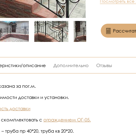
Посмотреть все
Рассчитат
еристики/описание
Дополнительно
Отзывы
азана за пог.м.
оимости доставки и установки.
сть доставки
скомплектовать с
ограждением ОГ-05.
– труба пр 40*20, труба кв 20*20.