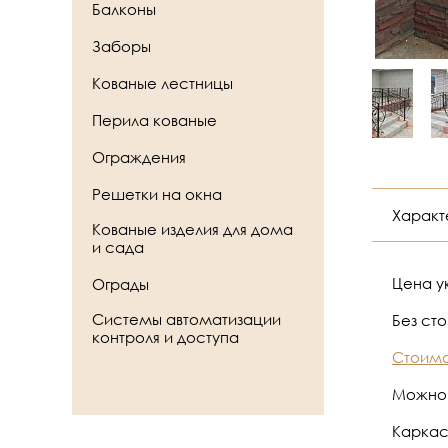
Балконы
Заборы
Кованые лестницы
Перила кованые
Ограждения
Решетки на окна
Характ
Кованые изделия для дома
и сада
Цена ук
Ограды
Системы автоматизации
Без ст
контроля и доступа
Стоимо
Можно 
Каркас 