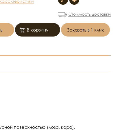
 характеристики
Стоимость доставки
ь
В корзину
Заказать в 1 клик
урной поверхностью (лоза, кора).