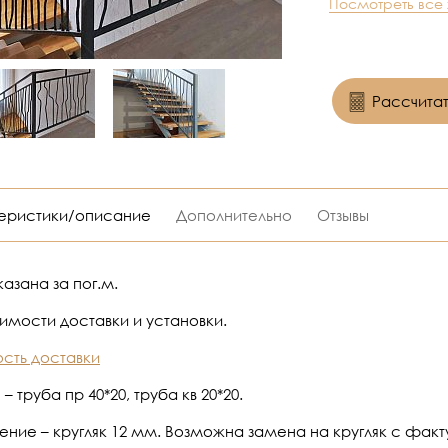
Посмотреть все
Рассчитат
еристики/описание
Дополнительно
Отзывы
азана за пог.м.
оимости доставки и установки.
сть доставки
– труба пр 40*20, труба кв 20*20.
ение – кругляк 12 мм. Возможна замена на кругляк с факт