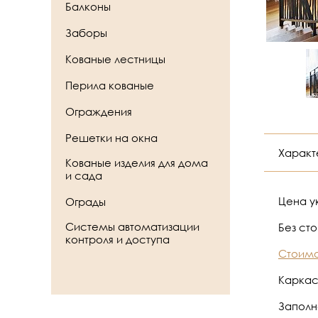
Балконы
Заборы
Кованые лестницы
Перила кованые
Ограждения
Решетки на окна
Характ
Кованые изделия для дома
и сада
Цена ук
Ограды
Системы автоматизации
Без ст
контроля и доступа
Стоимо
Каркас 
Заполн