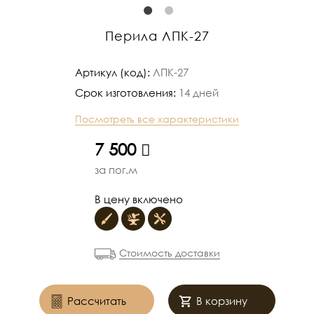
Перила ЛПК-27
Артикул (код):
ЛПК-27
Срок изготовления:
14 дней
Посмотреть все характеристики
руб.
7 500
за пог.м
В цену включено
Стоимость доставки
Рассчитать
В корзину