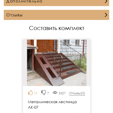
Дополнительно
Отзывы
Составить комплект
11
7
3327
Отзывы(
0
)
Металлическая лестница
ЛК-07