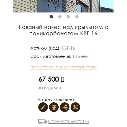
Кованый навес над крыльцом с
поликарбонатом КВГ-16
Артикул (код):
КВГ-16
Срок изготовления:
14 дней
Посмотреть все характеристики
руб.
67 500
за изделие
В цену включено
Стоимость доставки