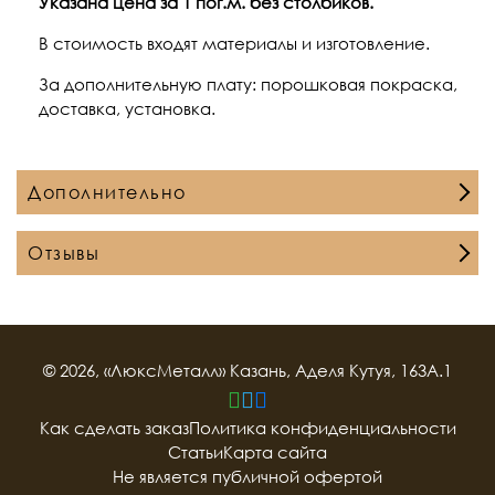
Указана цена за 1 пог.м. без столбиков.
В стоимость входят материалы и изготовление.
За дополнительную плату: порошковая покраска,
доставка, установка.
Дополнительно
Отзывы
© 2026, «ЛюксМеталл» Казань, Аделя Кутуя, 163А.1
Как сделать заказ
Политика конфиденциальности
Статьи
Карта сайта
Не является публичной офертой