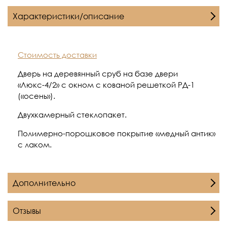
Характеристики/описание
Стоимость доставки
Дверь на деревянный сруб на базе двери
«Люкс-4/2» с окном с кованой решеткой РД-1
(«осень»).
Двухкамерный стеклопакет.
Полимерно-порошковое покрытие «медный антик»
с лаком.
Дополнительно
Отзывы