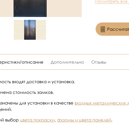
Посмотреть все
Рассчитат
еристики/описание
Дополнительно
Отзывы
ость входят доставка и установка.
ючена стоимость замков.
значены для установки в качестве
входных металлических 
ений.
ий выбор
цвета покраски
,
формы и цвета панелей
.