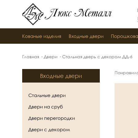
Люкс Металл
Кованые изделия
Входные двери
Порошкова
Главная
Двери
Стальная дверь с декором ДД-6
Понравил
Входные двери
Стальные двери
Двери на сруб
Двери перегородки
Двери с декором