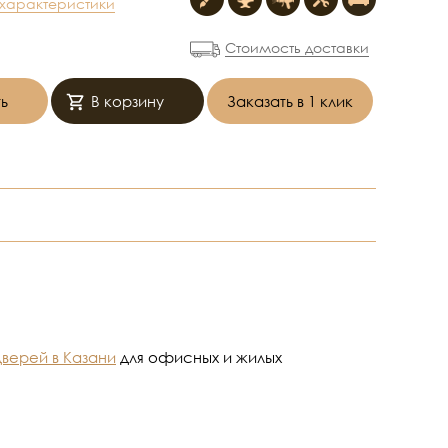
 характеристики
Стоимость доставки
ь
В корзину
Заказать в 1 клик
дверей в Казани
для офисных и жилых