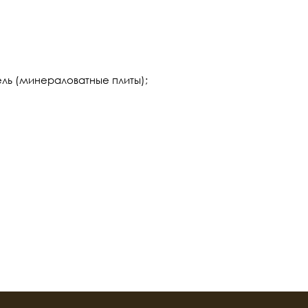
ль (минераловатные плиты);