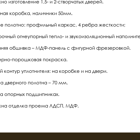
о изготовление 1,5- и 2-створчатых дверей.
ная коробка, наличники 50мм.
е полотно: профильный каркас, 4 ребра жесткости;
очный огнеупорный тепло- и звукоизоляционный наполните
нняя обшивка – МДФ-панель с фигурной фрезеровкой.
рно-порошковая покраска.
 контур уплотнителя: на коробке и на двери.
а дверного полотна – 70 мм.
на опорных подшипниках.
на отделка проема ЛДСП, МДФ.