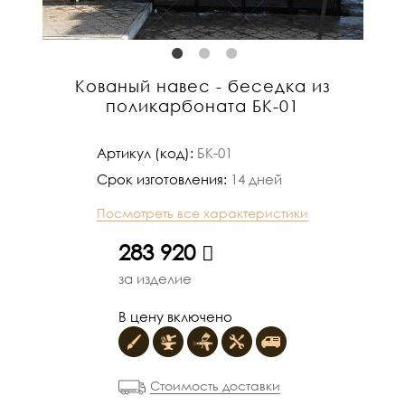
Кованый навес - беседка из
поликарбоната БК-01
Артикул (код):
БК-01
Срок изготовления:
14 дней
Посмотреть все характеристики
283 920
руб.
за изделие
В цену включено
Стоимость доставки