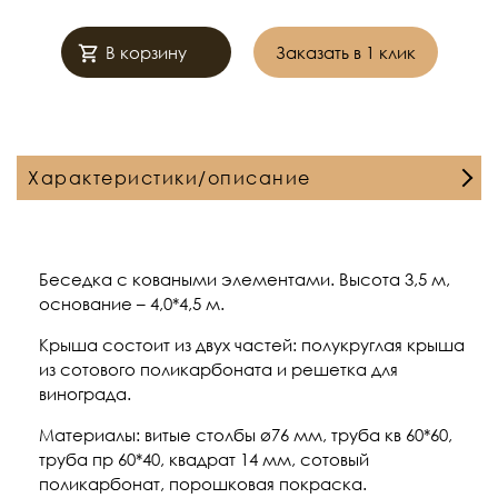
В корзину
Заказать в 1 клик
Характеристики/описание
Беседка с коваными элементами. Высота 3,5 м,
основание – 4,0*4,5 м.
Крыша состоит из двух частей: полукруглая крыша
из сотового поликарбоната и решетка для
винограда.
Материалы: витые столбы ø76 мм, труба кв 60*60,
труба пр 60*40, квадрат 14 мм, сотовый
поликарбонат, порошковая покраска.