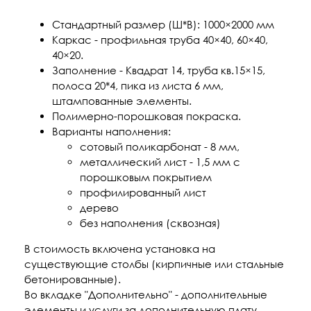
Стандартный размер (Ш*В): 1000×2000 мм
Каркас - профильная труба 40×40, 60×40,
40×20.
Заполнение - Квадрат 14, труба кв.15×15,
полоса 20*4, пика из листа 6 мм,
штампованные элементы.
Полимерно-порошковая покраска.
Варианты наполнения:
сотовый поликарбонат - 8 мм,
металлический лист - 1,5 мм с
порошковым покрытием
профилированный лист
дерево
без наполнения (сквозная)
В стоимость включена установка на
существующие столбы (кирпичные или стальные
бетонированные).
Во вкладке "Дополнительно" - дополнительные
элементы и услуги за дополнительную плату.