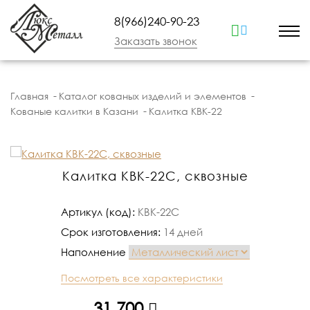
8(966)240-90-23
Заказать звонок
Главная
Каталог кованых изделий и элементов
Кованые калитки в Казани
Калитка КВК-22
Калитка КВК-22С, сквозные
Артикул (код):
КВК-22С
Срок изготовления:
14 дней
Наполнение
Посмотреть все характеристики
руб.
31 700