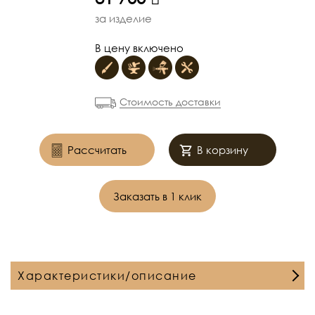
за изделие
В цену включено
Стоимость доставки
Рассчитать
В корзину
Заказать в 1 клик
Характеристики/описание