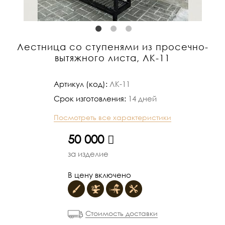
Лестница со ступенями из просечно-
вытяжного листа, ЛК-11
Артикул (код):
ЛК-11
Срок изготовления:
14 дней
Посмотреть все характеристики
руб.
50 000
за изделие
В цену включено
Стоимость доставки