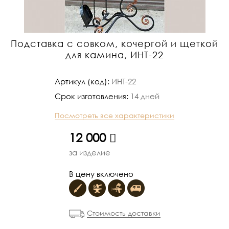
Подставка с совком, кочергой и щеткой
для камина, ИНТ-22
Артикул (код):
ИНТ-22
Срок изготовления:
14 дней
Посмотреть все характеристики
руб.
12 000
за изделие
В цену включено
Стоимость доставки