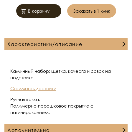
В корзину
Заказать в 1 клик
Характеристики/описание
Каминный набор: щетка, кочерга и совок на
подставке.
Стоимость доставки
Ручная ковка.
Полимерно-порошковое покрытие с
патинированием.
Дополнительно