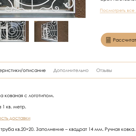
Посмотреть все
Рассчитат
еристики/описание
Дополнительно
Отзывы
а кованая с логотипом.
 1 кв. метр.
сть доставки
труба кв.20×20. Заполнение – квадрат 14 мм. Ручная ковка.