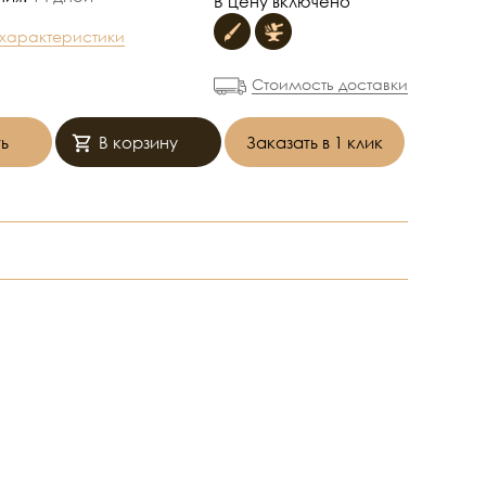
В цену включено
 характеристики
Стоимость доставки
ь
В корзину
Заказать в 1 клик