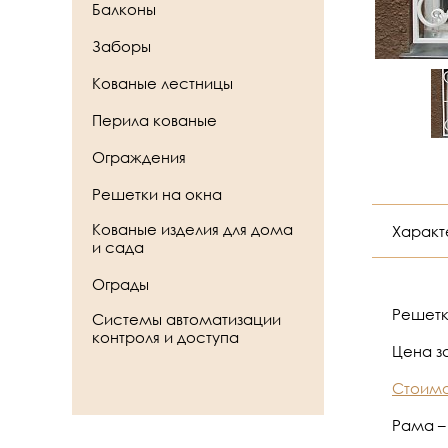
Балконы
Заборы
Кованые лестницы
Перила кованые
Ограждения
Решетки на окна
Кованые изделия для дома
Характ
и сада
Ограды
Решетк
Системы автоматизации
контроля и доступа
Цена за
Стоимо
Рама – 