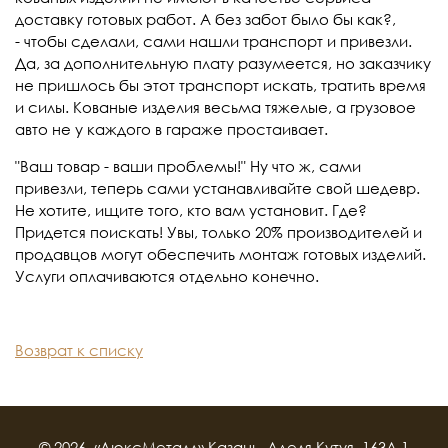
доставку готовых работ. А без забот было бы как?,
- чтобы сделали, сами нашли транспорт и привезли.
Да, за дополнительную плату разумеется, но заказчику
не пришлось бы этот транспорт искать, тратить время
и силы. Кованые изделия весьма тяжелые, а грузовое
авто не у каждого в гараже простаивает.
"Ваш товар - ваши проблемы!" Ну что ж, сами
привезли, теперь сами устанавливайте свой шедевр.
Не хотите, ищите того, кто вам установит. Где?
Придется поискать! Увы, только 20% производителей и
продавцов могут обеспечить монтаж готовых изделий.
Услуги оплачиваются отдельно конечно.
Возврат к списку
© 2026, «ЛюксМеталл» Казань, Аделя Кутуя, 163А.1