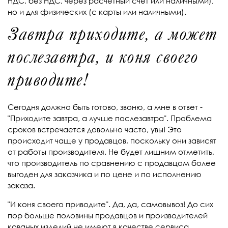
НДС, без НДС, через расчетный счет или наличными),
но и для физических (с карты или наличными).
Завтра приходите, а может
послезавтра, и коня своего
приводите!
Сегодня должно быть готово, звоню, а мне в ответ -
"Приходите завтра, а лучше послезавтра". Проблема
сроков встречается довольно часто, увы! Это
происходит чаще у продавцов, поскольку они зависят
от работы производителя. Не будет лишним отметить,
что производитель по сравнению с продавцом более
выгоден для заказчика и по цене и по исполнению
заказа.
"И коня своего приводите". Да, да, самовывоз! До сих
пор больше половины продавцов и производителей
кованых изделий не имеют в качестве сервиса