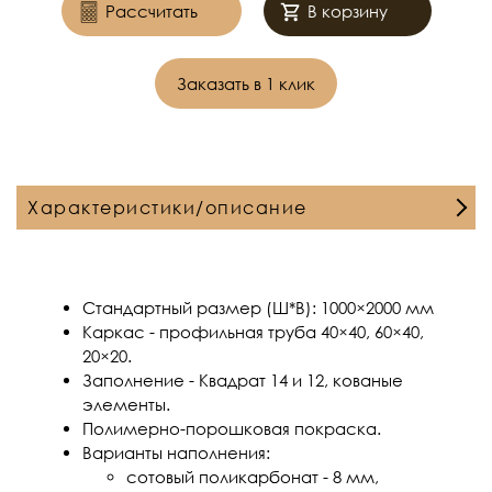
Рассчитать
В корзину
Заказать в 1 клик
Характеристики/описание
Стандартный размер (Ш*В): 1000×2000 мм
Каркас - профильная труба 40×40, 60×40,
20×20.
Заполнение - Квадрат 14 и 12, кованые
элементы.
Полимерно-порошковая покраска.
Варианты наполнения:
сотовый поликарбонат - 8 мм,