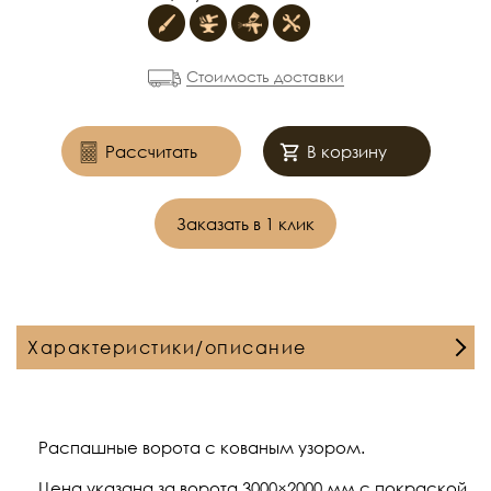
Стоимость доставки
Рассчитать
В корзину
Заказать в 1 клик
Характеристики/описание
Распашные ворота с кованым узором.
Цена указана за ворота 3000×2000 мм с покраской