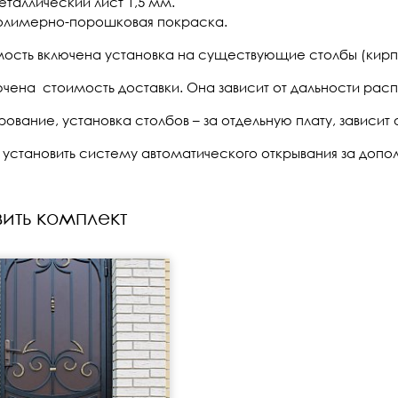
еталлический лист 1,5 мм.
олимерно-порошковая покраска.
мость включена установка на существующие столбы (кирп
ючена стоимость доставки. Она зависит от дальности рас
ование, установка столбов – за отдельную плату, зависит 
установить систему автоматического открывания за допол
ить комплект