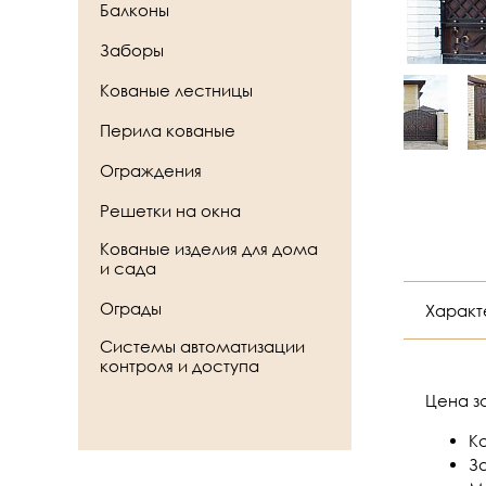
Балконы
Заборы
Кованые лестницы
Перила кованые
Ограждения
Решетки на окна
Кованые изделия для дома
и сада
Ограды
Характ
Системы автоматизации
контроля и доступа
Цена з
Ка
З