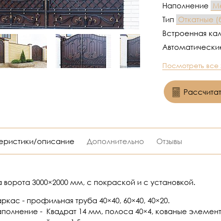
Наполнение
Тип
Встроенная ка
Автоматическ
Посмотреть все
Рассчитат
еристики/описание
Дополнительно
Отзывы
а ворота 3000×2000 мм, с покраской и с установкой.
ркас - профильная труба 40×40, 60×40, 40×20.
аполнение - Квадрат 14 мм, полоса 40×4, кованые элементы