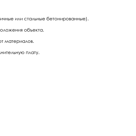
ичные или стальные бетонированные).
положения объекта.
от материалов.
нительную плату.